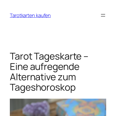
Zum
Inhalt
Tarotkarten kaufen
springen
Tarot Tageskarte –
Eine aufregende
Alternative zum
Tageshoroskop