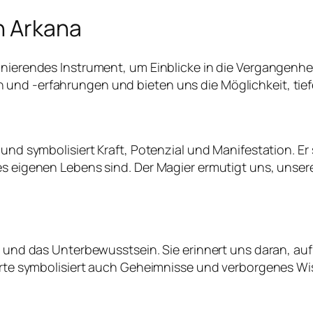
n Arkana
inierendes Instrument, um Einblicke in die Vergangenhe
und -erfahrungen und bieten uns die Möglichkeit, tie
 und symbolisiert Kraft, Potenzial und Manifestation. E
res eigenen Lebens sind. Der Magier ermutigt uns, unse
on und das Unterbewusstsein. Sie erinnert uns daran, a
Karte symbolisiert auch Geheimnisse und verborgenes Wi