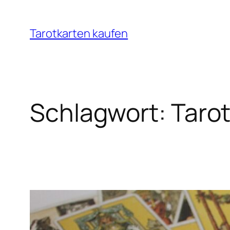
Zum
Inhalt
Tarotkarten kaufen
springen
Schlagwort:
Taro