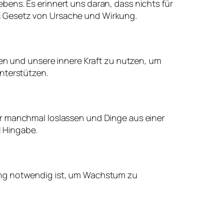
ens. Es erinnert uns daran, dass nichts für
s Gesetz von Ursache und Wirkung.
den und unsere innere Kraft zu nutzen, um
unterstützen.
ir manchmal loslassen und Dinge aus einer
 Hingabe.
rung notwendig ist, um Wachstum zu