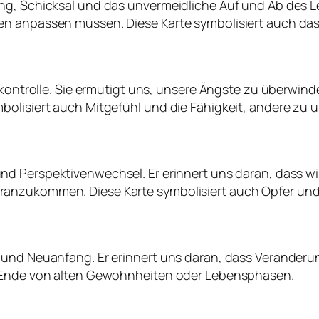
g, Schicksal und das unvermeidliche Auf und Ab des Leb
en anpassen müssen. Diese Karte symbolisiert auch da
stkontrolle. Sie ermutigt uns, unsere Ängste zu überwin
bolisiert auch Mitgefühl und die Fähigkeit, andere zu 
und Perspektivenwechsel. Er erinnert uns daran, dass w
ranzukommen. Diese Karte symbolisiert auch Opfer und
s und Neuanfang. Er erinnert uns daran, dass Verände
s Ende von alten Gewohnheiten oder Lebensphasen.