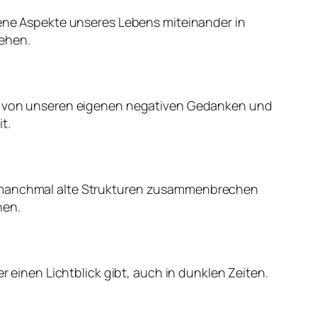
edene Aspekte unseres Lebens miteinander in
gehen.
mal von unseren eigenen negativen Gedanken und
t.
ss manchmal alte Strukturen zusammenbrechen
nen.
r einen Lichtblick gibt, auch in dunklen Zeiten.