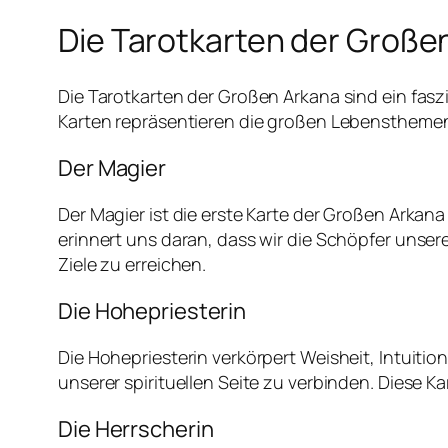
Die Tarotkarten der Große
Die Tarotkarten der Großen Arkana sind ein fasz
Karten repräsentieren die großen Lebensthemen 
Der Magier
Der Magier ist die erste Karte der Großen Arkana
erinnert uns daran, dass wir die Schöpfer unse
Ziele zu erreichen.
Die Hohepriesterin
Die Hohepriesterin verkörpert Weisheit, Intuiti
unserer spirituellen Seite zu verbinden. Diese 
Die Herrscherin