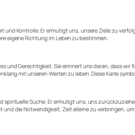
it und Kontrolle. Er ermutigt uns, unsere Ziele zu verf
sere eigene Richtung im Leben zu bestimmen.
ness und Gerechtigkeit. Sie erinnert uns daran, dass w
 Einklang mit unseren Werten zu leben. Diese Karte sym
nd spirituelle Suche. Er ermutigt uns, uns zurückzuzie
t und die Notwendigkeit, Zeit alleine zu verbringen, u