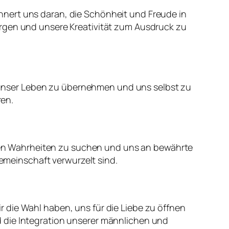
erinnert uns daran, die Schönheit und Freude in
orgen und unsere Kreativität zum Ausdruck zu
ür unser Leben zu übernehmen und uns selbst zu
ren.
ellen Wahrheiten zu suchen und uns an bewährte
Gemeinschaft verwurzelt sind.
 die Wahl haben, uns für die Liebe zu öffnen
 die Integration unserer männlichen und