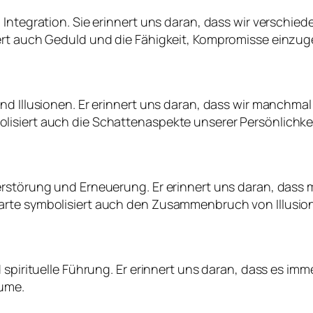
 Integration. Sie erinnert uns daran, dass wir verschi
ert auch Geduld und die Fähigkeit, Kompromisse einzu
und Illusionen. Er erinnert uns daran, dass wir manch
isiert auch die Schattenaspekte unserer Persönlichkei
Zerstörung und Erneuerung. Er erinnert uns daran, da
arte symbolisiert auch den Zusammenbruch von Illusio
spirituelle Führung. Er erinnert uns daran, dass es imme
äume.