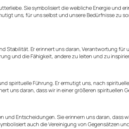
Mutterliebe. Sie symbolisiert die weibliche Energie und 
utigt uns, für uns selbst und unsere Bedürfnisse zu s
 und Stabilität. Er erinnert uns daran, Verantwortung f
rung und die Fähigkeit, andere zu leiten und zu inspirie
und spirituelle Führung. Er ermutigt uns, nach spiritu
nert uns daran, dass wir in einer größeren spirituellen 
n und Entscheidungen. Sie erinnern uns daran, dass wir
symbolisiert auch die Vereinigung von Gegensätzen und