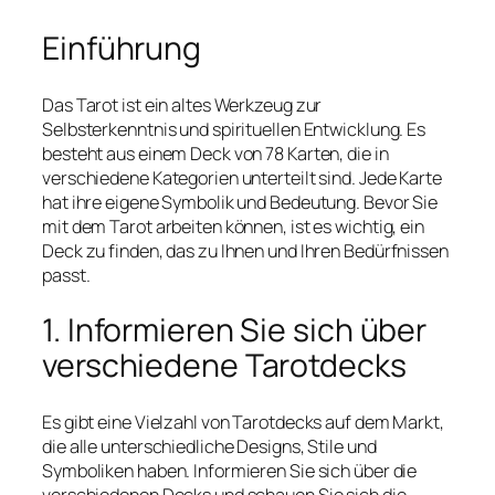
Einführung
Das Tarot ist ein altes Werkzeug zur
Selbsterkenntnis und spirituellen Entwicklung. Es
besteht aus einem Deck von 78 Karten, die in
verschiedene Kategorien unterteilt sind. Jede Karte
hat ihre eigene Symbolik und Bedeutung. Bevor Sie
mit dem Tarot arbeiten können, ist es wichtig, ein
Deck zu finden, das zu Ihnen und Ihren Bedürfnissen
passt.
1. Informieren Sie sich über
verschiedene Tarotdecks
Es gibt eine Vielzahl von Tarotdecks auf dem Markt,
die alle unterschiedliche Designs, Stile und
Symboliken haben. Informieren Sie sich über die
verschiedenen Decks und schauen Sie sich die