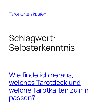
Zum
Inhalt
Tarotkarten kaufen
springen
Schlagwort:
Selbsterkenntnis
Wie finde ich heraus,
welches Tarotdeck und
welche Tarotkarten zu mir
passen?