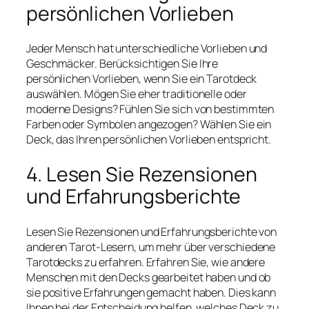
persönlichen Vorlieben
Jeder Mensch hat unterschiedliche Vorlieben und
Geschmäcker. Berücksichtigen Sie Ihre
persönlichen Vorlieben, wenn Sie ein Tarotdeck
auswählen. Mögen Sie eher traditionelle oder
moderne Designs? Fühlen Sie sich von bestimmten
Farben oder Symbolen angezogen? Wählen Sie ein
Deck, das Ihren persönlichen Vorlieben entspricht.
4. Lesen Sie Rezensionen
und Erfahrungsberichte
Lesen Sie Rezensionen und Erfahrungsberichte von
anderen Tarot-Lesern, um mehr über verschiedene
Tarotdecks zu erfahren. Erfahren Sie, wie andere
Menschen mit den Decks gearbeitet haben und ob
sie positive Erfahrungen gemacht haben. Dies kann
Ihnen bei der Entscheidung helfen, welches Deck zu