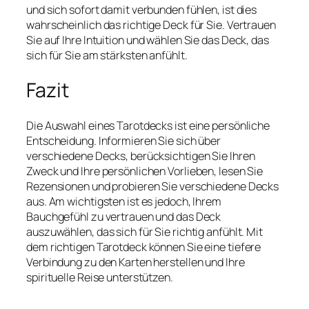
und sich sofort damit verbunden fühlen, ist dies
wahrscheinlich das richtige Deck für Sie. Vertrauen
Sie auf Ihre Intuition und wählen Sie das Deck, das
sich für Sie am stärksten anfühlt.
Fazit
Die Auswahl eines Tarotdecks ist eine persönliche
Entscheidung. Informieren Sie sich über
verschiedene Decks, berücksichtigen Sie Ihren
Zweck und Ihre persönlichen Vorlieben, lesen Sie
Rezensionen und probieren Sie verschiedene Decks
aus. Am wichtigsten ist es jedoch, Ihrem
Bauchgefühl zu vertrauen und das Deck
auszuwählen, das sich für Sie richtig anfühlt. Mit
dem richtigen Tarotdeck können Sie eine tiefere
Verbindung zu den Karten herstellen und Ihre
spirituelle Reise unterstützen.