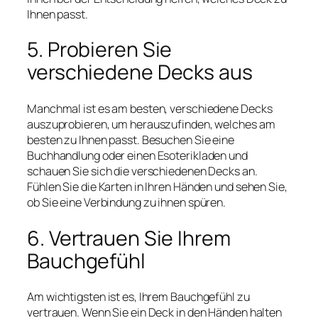
Ihnen passt.
5. Probieren Sie
verschiedene Decks aus
Manchmal ist es am besten, verschiedene Decks
auszuprobieren, um herauszufinden, welches am
besten zu Ihnen passt. Besuchen Sie eine
Buchhandlung oder einen Esoterikladen und
schauen Sie sich die verschiedenen Decks an.
Fühlen Sie die Karten in Ihren Händen und sehen Sie,
ob Sie eine Verbindung zu ihnen spüren.
6. Vertrauen Sie Ihrem
Bauchgefühl
Am wichtigsten ist es, Ihrem Bauchgefühl zu
vertrauen. Wenn Sie ein Deck in den Händen halten