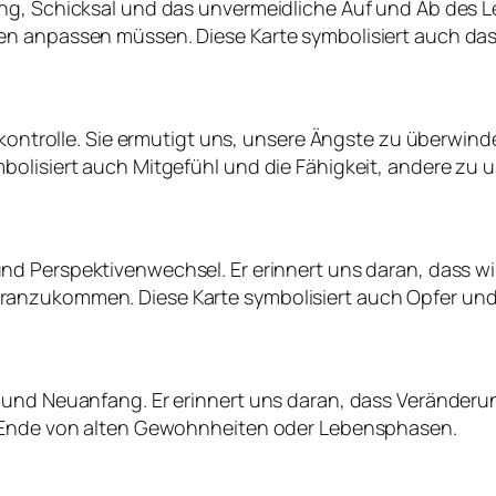
g, Schicksal und das unvermeidliche Auf und Ab des Leb
en anpassen müssen. Diese Karte symbolisiert auch da
stkontrolle. Sie ermutigt uns, unsere Ängste zu überwin
bolisiert auch Mitgefühl und die Fähigkeit, andere zu 
und Perspektivenwechsel. Er erinnert uns daran, dass w
ranzukommen. Diese Karte symbolisiert auch Opfer und
s und Neuanfang. Er erinnert uns daran, dass Verände
s Ende von alten Gewohnheiten oder Lebensphasen.