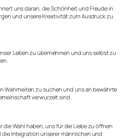
erinnert uns daran, die Schönheit und Freude in
orgen und unsere Kreativität zum Ausdruck zu
ür unser Leben zu übernehmen und uns selbst zu
ren.
ellen Wahrheiten zu suchen und uns an bewährte
Gemeinschaft verwurzelt sind.
 die Wahl haben, uns für die Liebe zu öffnen
 die Integration unserer männlichen und