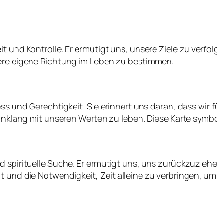
it und Kontrolle. Er ermutigt uns, unsere Ziele zu verf
sere eigene Richtung im Leben zu bestimmen.
ness und Gerechtigkeit. Sie erinnert uns daran, dass w
 Einklang mit unseren Werten zu leben. Diese Karte sym
nd spirituelle Suche. Er ermutigt uns, uns zurückzuzie
t und die Notwendigkeit, Zeit alleine zu verbringen, u