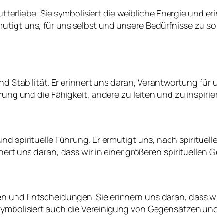
Mutterliebe. Sie symbolisiert die weibliche Energie und 
utigt uns, für uns selbst und unsere Bedürfnisse zu s
 und Stabilität. Er erinnert uns daran, Verantwortung f
rung und die Fähigkeit, andere zu leiten und zu inspirie
und spirituelle Führung. Er ermutigt uns, nach spiritu
nert uns daran, dass wir in einer größeren spirituellen 
n und Entscheidungen. Sie erinnern uns daran, dass wir
symbolisiert auch die Vereinigung von Gegensätzen und