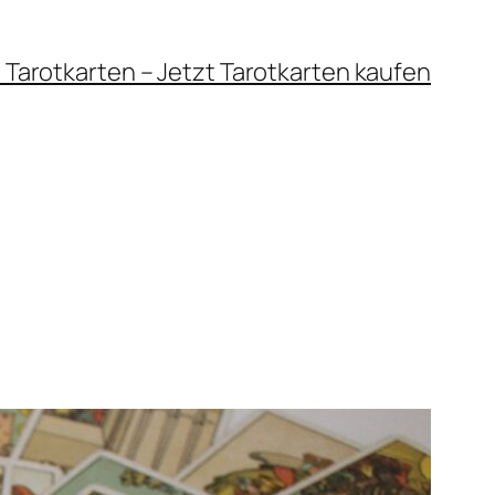
 Tarotkarten – Jetzt Tarotkarten kaufen