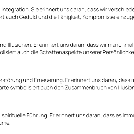
 Integration. Sie erinnert uns daran, dass wir verschi
ert auch Geduld und die Fähigkeit, Kompromisse einzu
und Illusionen. Er erinnert uns daran, dass wir manch
isiert auch die Schattenaspekte unserer Persönlichkei
Zerstörung und Erneuerung. Er erinnert uns daran, da
arte symbolisiert auch den Zusammenbruch von Illusio
spirituelle Führung. Er erinnert uns daran, dass es imme
äume.