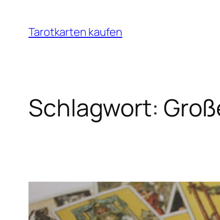
Zum
Inhalt
Tarotkarten kaufen
springen
Schlagwort:
Groß