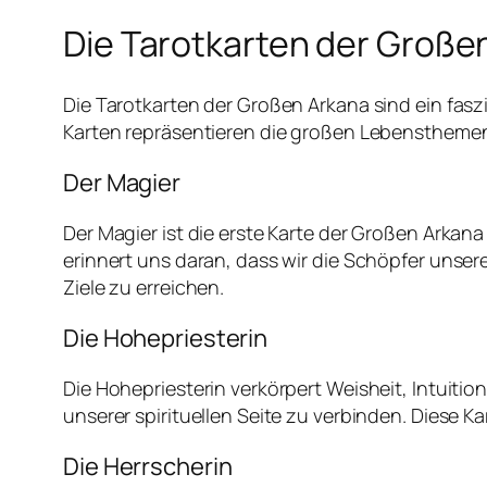
Die Tarotkarten der Große
Die Tarotkarten der Großen Arkana sind ein fasz
Karten repräsentieren die großen Lebensthemen 
Der Magier
Der Magier ist die erste Karte der Großen Arkana
erinnert uns daran, dass wir die Schöpfer unse
Ziele zu erreichen.
Die Hohepriesterin
Die Hohepriesterin verkörpert Weisheit, Intuiti
unserer spirituellen Seite zu verbinden. Diese 
Die Herrscherin