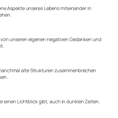
edene Aspekte unseres Lebens miteinander in
gehen.
mal von unseren eigenen negativen Gedanken und
t.
ss manchmal alte Strukturen zusammenbrechen
nen.
r einen Lichtblick gibt, auch in dunklen Zeiten.