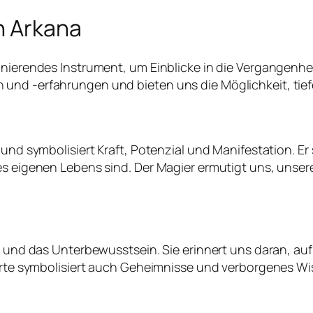
n Arkana
inierendes Instrument, um Einblicke in die Vergangenhe
und -erfahrungen und bieten uns die Möglichkeit, tie
 und symbolisiert Kraft, Potenzial und Manifestation. E
res eigenen Lebens sind. Der Magier ermutigt uns, unse
on und das Unterbewusstsein. Sie erinnert uns daran, a
Karte symbolisiert auch Geheimnisse und verborgenes Wi