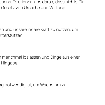
ens. Es erinnert uns daran, dass nichts für
s Gesetz von Ursache und Wirkung.
den und unsere innere Kraft zu nutzen, um
unterstützen.
ir manchmal loslassen und Dinge aus einer
 Hingabe.
rung notwendig ist, um Wachstum zu